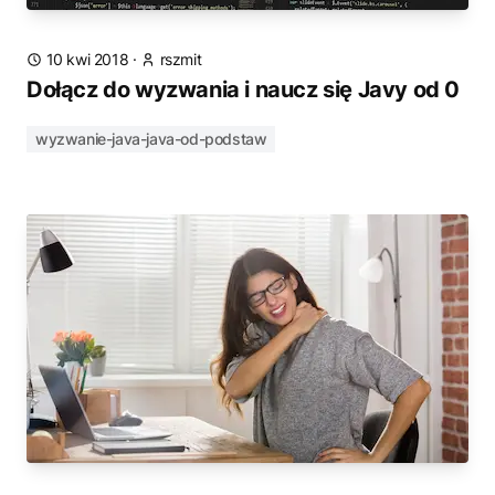
10 kwi 2018
·
rszmit
Dołącz do wyzwania i naucz się Javy od 0
wyzwanie-java-java-od-podstaw