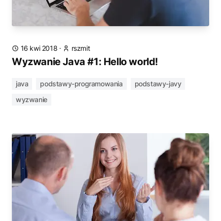
16 kwi 2018
·
rszmit
Wyzwanie Java #1: Hello world!
java
podstawy-programowania
podstawy-javy
wyzwanie