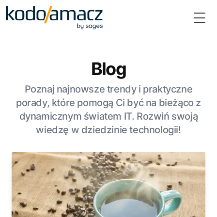
Togg
Blog
Poznaj najnowsze trendy i praktyczne
porady, które pomogą Ci być na bieżąco z
dynamicznym światem IT. Rozwiń swoją
wiedzę w dziedzinie technologii!