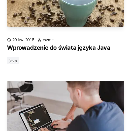
20 kwi 2018
·
rszmit
Wprowadzenie do świata języka Java
java