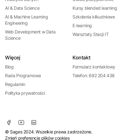
AI & Data Science
Kursy blended learning
AI & Machine Learning
Szkolenia kilkudniowe
Engineering
E-learning
Web Development w Data
Warsztaty Stacji IT
Science
Więcej
Kontakt
Blog
Formularz kontaktowy
Rada Programowa
Telefon: 692 204 438
Regulamin
Polityka prywatności
© Sages 2024. Wszelkie prawa zastrzeżone.
Zmień preferencje plików cookies