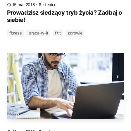
15 mar 2018
·
stepien
Prowadzisz siedzący tryb życia? Zadbaj o
siebie!
fitness
praca-w-it
fitit
zdrowie