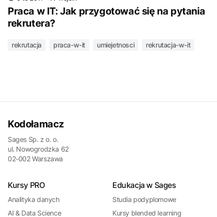
Praca w IT: Jak przygotować się na pytania
rekrutera?
rekrutacja
praca-w-it
umiejetnosci
rekrutacja-w-it
Kodołamacz
Sages Sp. z o. o.
ul. Nowogrodzka 62
02-002 Warszawa
Kursy PRO
Edukacja w Sages
Analityka danych
Studia podyplomowe
AI & Data Science
Kursy blended learning