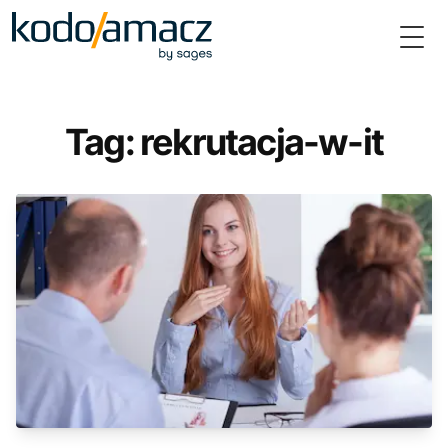
Togg
Tag: rekrutacja-w-it