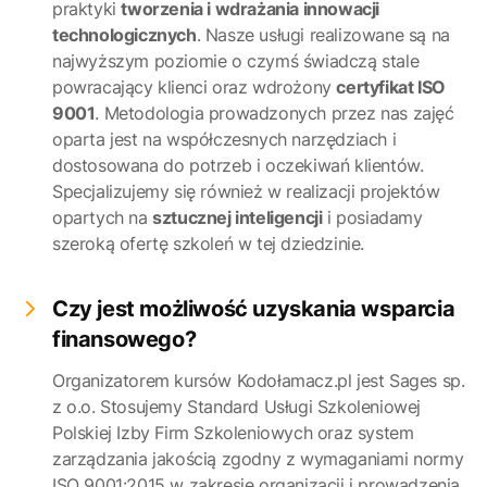
praktyki
tworzenia i wdrażania innowacji
technologicznych
. Nasze usługi realizowane są na
najwyższym poziomie o czymś świadczą stale
powracający klienci oraz wdrożony
certyfikat ISO
9001
. Metodologia prowadzonych przez nas zajęć
oparta jest na współczesnych narzędziach i
dostosowana do potrzeb i oczekiwań klientów.
Specjalizujemy się również w realizacji projektów
opartych na
sztucznej inteligencji
i posiadamy
szeroką ofertę szkoleń w tej dziedzinie.
Czy jest możliwość uzyskania wsparcia
finansowego?
Organizatorem kursów Kodołamacz.pl jest Sages sp.
z o.o. Stosujemy Standard Usługi Szkoleniowej
Polskiej Izby Firm Szkoleniowych oraz system
zarządzania jakością zgodny z wymaganiami normy
ISO 9001:2015 w zakresie organizacji i prowadzenia