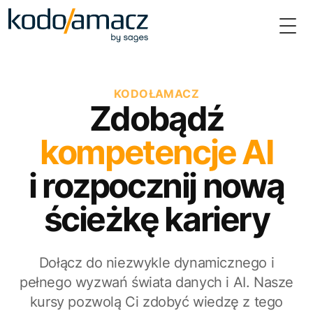
Togg
KODOŁAMACZ
Zdobądź
kompetencje AI
i rozpocznij nową
ścieżkę kariery
Dołącz do niezwykle dynamicznego i
pełnego wyzwań świata danych i AI. Nasze
kursy pozwolą Ci zdobyć wiedzę z tego