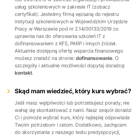
usług szkoleniowych w zakresie IT (zobacz
certyfikat). Jesteśmy firmą wpisaną do rejestru
instytucji szkoleniowych w Wojewódzkim Urzędzie
Pracy w Warszawie pod nr 2.14/00133/2019 co
uprawnia nas do oferowania szkoleń IT z
dofinansowaniem z KFS, PARP i innych źródeł.
Aktualnie dostępną ofertę wsparcia finansowego
możesz znaleźć na stronie:
dofinansowanie
. O
szczegóły i aktualne możliwości dopytaj doradcę:
kontakt
.
Skąd mam wiedzieć, który kurs wybrać?
Jeśli masz wątpliwości lub potrzebujesz porady, nie
wahaj się skontaktować z nami. Nasz zespół doradzi
Ci i pomoże wybrać kurs, który najlepiej odpowiada
Twoim potrzebom i celom. Dodatkowo, zachęcam
do skorzystania z naszego testu predyspozycji,