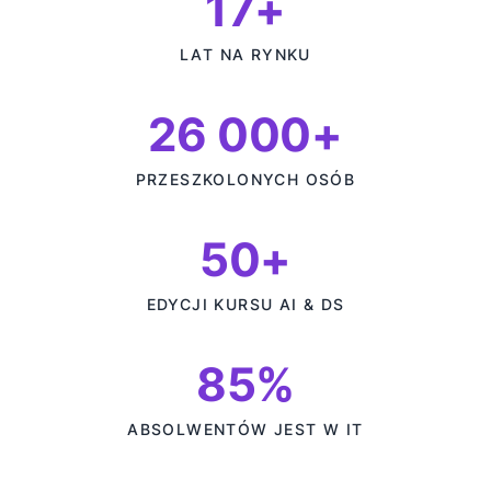
17+
LAT NA RYNKU
26 000+
PRZESZKOLONYCH OSÓB
50+
EDYCJI KURSU AI & DS
85%
ABSOLWENTÓW JEST W IT