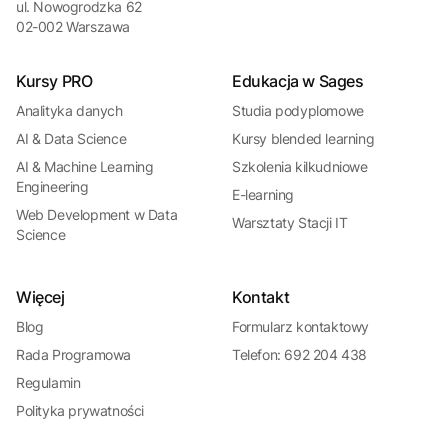
ul. Nowogrodzka 62
02-002 Warszawa
Kursy PRO
Edukacja w Sages
Analityka danych
Studia podyplomowe
AI & Data Science
Kursy blended learning
AI & Machine Learning
Szkolenia kilkudniowe
Engineering
E-learning
Web Development w Data
Warsztaty Stacji IT
Science
Więcej
Kontakt
Blog
Formularz kontaktowy
Rada Programowa
Telefon: 692 204 438
Regulamin
Polityka prywatności