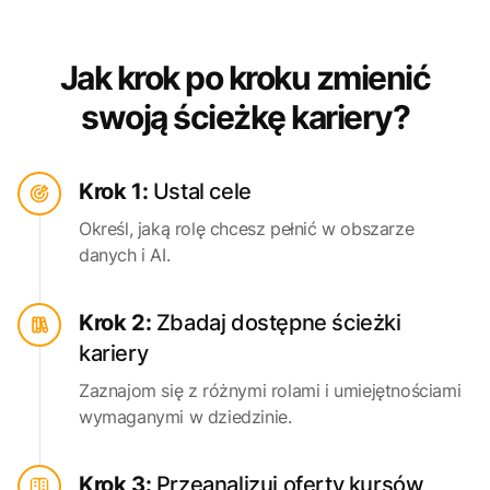
Jak krok po kroku zmienić
swoją ścieżkę kariery?
Krok 1:
Ustal cele
Określ, jaką rolę chcesz pełnić w obszarze
danych i AI.
Krok 2:
Zbadaj dostępne ścieżki
kariery
Zaznajom się z różnymi rolami i umiejętnościami
wymaganymi w dziedzinie.
Krok 3:
Przeanalizuj oferty kursów