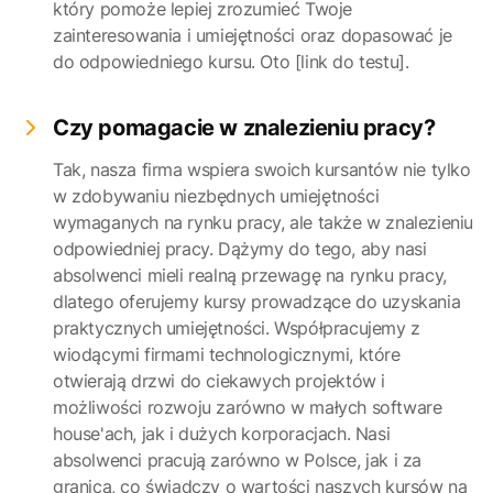
który pomoże lepiej zrozumieć Twoje
zainteresowania i umiejętności oraz dopasować je
do odpowiedniego kursu. Oto [link do testu].
Czy pomagacie w znalezieniu pracy?
Tak, nasza firma wspiera swoich kursantów nie tylko
w zdobywaniu niezbędnych umiejętności
wymaganych na rynku pracy, ale także w znalezieniu
odpowiedniej pracy. Dążymy do tego, aby nasi
absolwenci mieli realną przewagę na rynku pracy,
dlatego oferujemy kursy prowadzące do uzyskania
praktycznych umiejętności. Współpracujemy z
wiodącymi firmami technologicznymi, które
otwierają drzwi do ciekawych projektów i
możliwości rozwoju zarówno w małych software
house'ach, jak i dużych korporacjach. Nasi
absolwenci pracują zarówno w Polsce, jak i za
granicą, co świadczy o wartości naszych kursów na