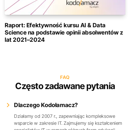
Raport: Efektywność kursu AI & Data
Science na podstawie opinii absolwentów z
lat 2021–2024
FAQ
Często zadawane pytania
Dlaczego Kodołamacz?
Działamy od 2007 r., zapewniając kompleksowe
wsparcie w zakresie IT. Zajmujemy się kształceniem