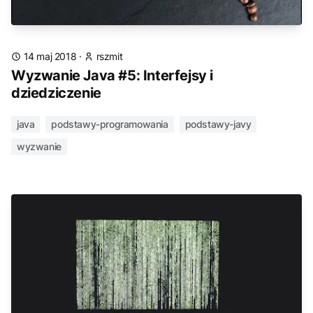
14 maj 2018
·
rszmit
Wyzwanie Java #5: Interfejsy i
dziedziczenie
java
podstawy-programowania
podstawy-javy
wyzwanie