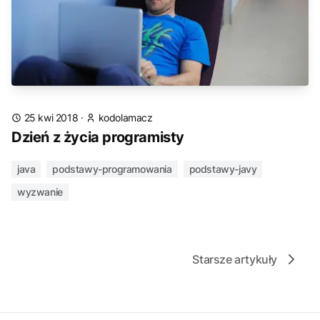
25 kwi 2018
·
kodolamacz
Dzień z życia programisty
java
podstawy-programowania
podstawy-javy
wyzwanie
Starsze artykuły