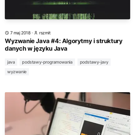
7 maj 2018
·
rszmit
Wyzwanie Java #4: Algorytmy i struktury
danych w języku Java
java
podstawy-programowania
podstawy-javy
wyzwanie