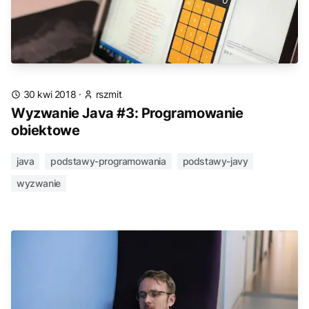
30 kwi 2018
·
rszmit
Wyzwanie Java #3: Programowanie
obiektowe
java
podstawy-programowania
podstawy-javy
wyzwanie