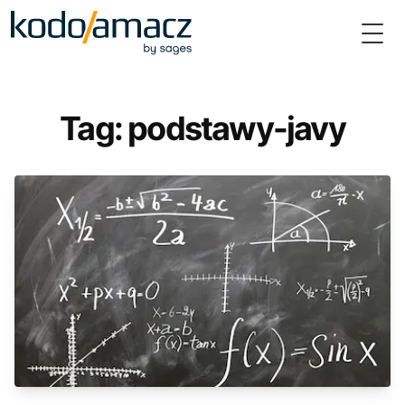
Togg
Tag: podstawy-javy