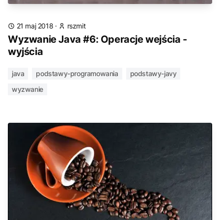
21 maj 2018
·
rszmit
Wyzwanie Java #6: Operacje wejścia -
wyjścia
java
podstawy-programowania
podstawy-javy
wyzwanie