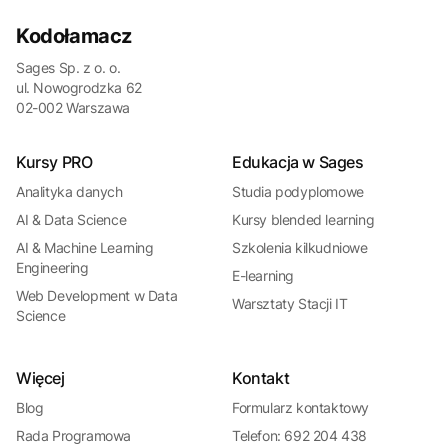
Kodołamacz
Sages Sp. z o. o.
ul. Nowogrodzka 62
02-002 Warszawa
Kursy PRO
Edukacja w Sages
Analityka danych
Studia podyplomowe
AI & Data Science
Kursy blended learning
AI & Machine Learning
Szkolenia kilkudniowe
Engineering
E-learning
Web Development w Data
Warsztaty Stacji IT
Science
Więcej
Kontakt
Blog
Formularz kontaktowy
Rada Programowa
Telefon: 692 204 438