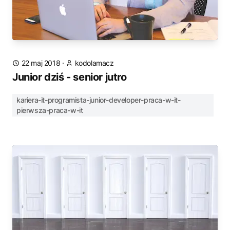
22 maj 2018
·
kodolamacz
Junior dziś - senior jutro
kariera-it-programista-junior-developer-praca-w-it-
pierwsza-praca-w-it