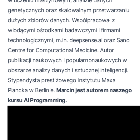
w uczeniu maszynowym, analizie danych
genetycznych oraz skalowalnym przetwarzaniu
dużych zbiorów danych. Współpracował z
wiodącymi ośrodkami badawczymi i firmami
technologicznymi, m.in. deepsense.ai oraz Sano
Centre for Computational Medicine. Autor
publikacji naukowych i popularnonaukowych w
obszarze analizy danych i sztucznej inteligencji.
Stypendysta prestiżowego Instytutu Maxa
Plancka w Berlinie.
Marcin jest autorem naszego
kursu
AI Programming
.