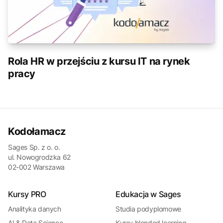
Rola HR w przejściu z kursu IT na rynek
pracy
Kodołamacz
Sages Sp. z o. o.
ul. Nowogrodzka 62
02-002 Warszawa
Kursy PRO
Edukacja w Sages
Analityka danych
Studia podyplomowe
AI & Data Science
Kursy blended learning