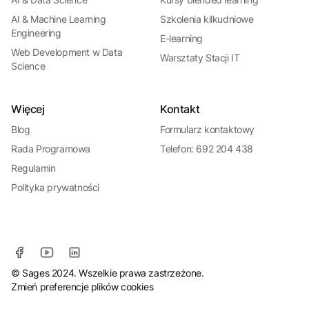
AI & Machine Learning
Szkolenia kilkudniowe
Engineering
E-learning
Web Development w Data
Warsztaty Stacji IT
Science
Więcej
Kontakt
Blog
Formularz kontaktowy
Rada Programowa
Telefon: 692 204 438
Regulamin
Polityka prywatności
© Sages 2024. Wszelkie prawa zastrzeżone.
Zmień preferencje plików cookies