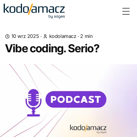
Togg
10 wrz 2025
·
kodolamacz
· 2 min
Vibe coding. Serio?