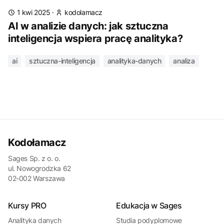
1 kwi 2025
·
kodolamacz
AI w analizie danych: jak sztuczna
inteligencja wspiera pracę analityka?
ai
sztuczna-inteligencja
analityka-danych
analiza
Kodołamacz
Sages Sp. z o. o.
ul. Nowogrodzka 62
02-002 Warszawa
Kursy PRO
Edukacja w Sages
Analityka danych
Studia podyplomowe