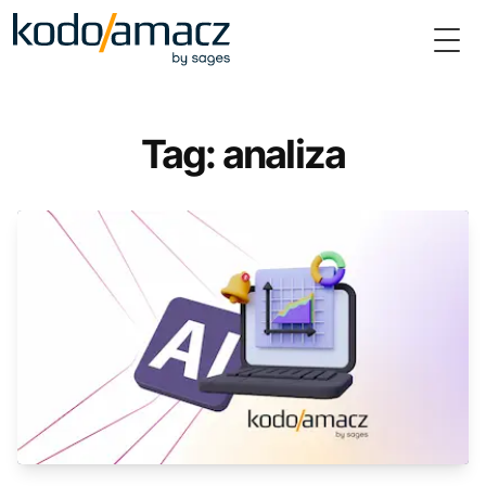
Togg
Tag: analiza