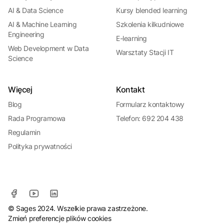
AI & Data Science
Kursy blended learning
AI & Machine Learning
Szkolenia kilkudniowe
Engineering
E-learning
Web Development w Data
Warsztaty Stacji IT
Science
Więcej
Kontakt
Blog
Formularz kontaktowy
Rada Programowa
Telefon: 692 204 438
Regulamin
Polityka prywatności
© Sages 2024. Wszelkie prawa zastrzeżone.
Zmień preferencje plików cookies