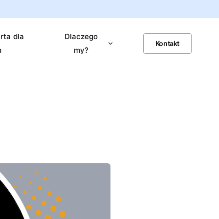
rta dla
Dlaczego
Kontakt
m
my?