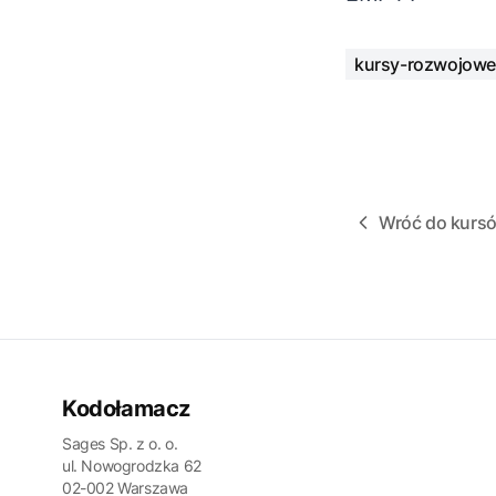
kursy-rozwojowe
Wróć do kurs
Kodołamacz
Sages Sp. z o. o.
ul. Nowogrodzka 62
02-002 Warszawa