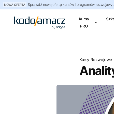
Sprawdź nową ofertę kursów i programów rozwojowych
NOWA OFERTA
Kursy
Szko
PRO
Kursy Rozwojowe
Anali