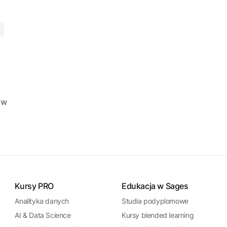
ów
Kursy PRO
Edukacja w Sages
Analityka danych
Studia podyplomowe
AI & Data Science
Kursy blended learning